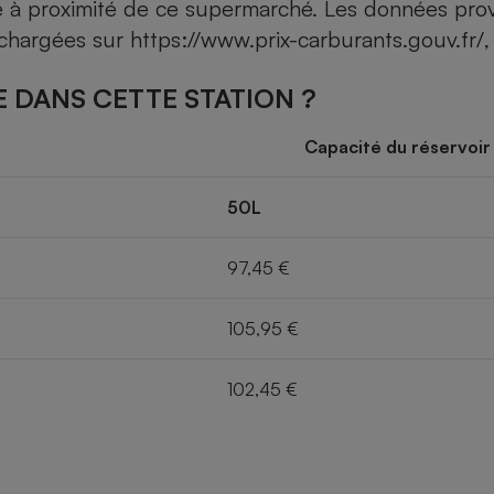
ce à proximité de ce supermarché. Les données pro
léchargées sur
https://www.prix-carburants.gouv.fr/
,
 DANS CETTE STATION ?
Capacité du réservoir
50L
97,45 €
105,95 €
102,45 €