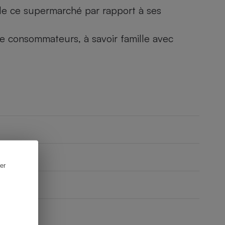
) de ce supermarché par rapport à ses
 de consommateurs, à savoir famille avec
er