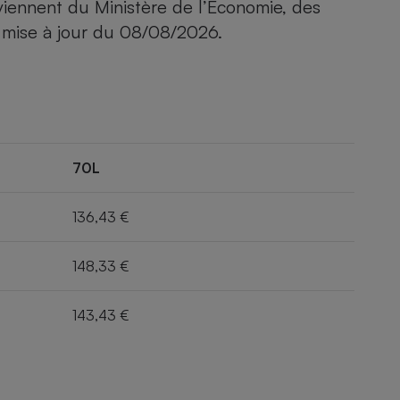
viennent du Ministère de l’Economie, des
 mise à jour du
08/08/2026
.
70L
136,43 €
148,33 €
143,43 €