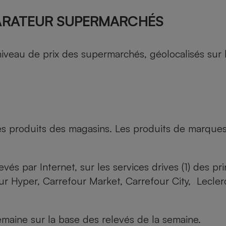
ARATEUR SUPERMARCHÉS
au de prix des supermarchés, géolocalisés sur le 
es produits des magasins. Les produits de marque
evés par Internet, sur les services drives (1) des p
our Hyper, Carrefour Market, Carrefour City, Lecle
maine sur la base des relevés de la semaine.