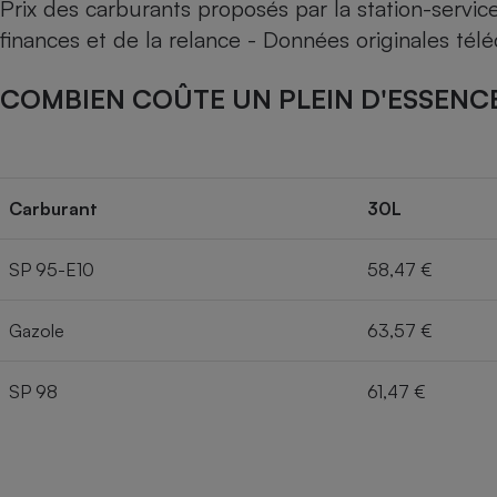
Prix des carburants proposés par la station-servi
finances et de la relance - Données originales té
COMBIEN COÛTE UN PLEIN D'ESSENCE
Carburant
30L
SP 95-E10
58,47 €
Gazole
63,57 €
SP 98
61,47 €