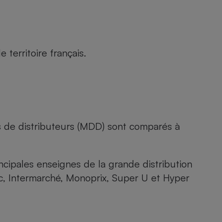
territoire français.
s de distributeurs (MDD) sont comparés à
rincipales enseignes de la grande distribution
rc, Intermarché, Monoprix, Super U et Hyper