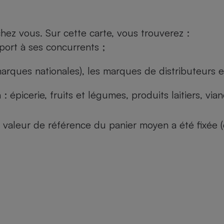
ez vous. Sur cette carte, vous trouverez :
port à ses concurrents ;
arques nationales), les marques de distributeurs et
: épicerie, fruits et légumes, produits laitiers, vi
 la valeur de référence du panier moyen a été fixé