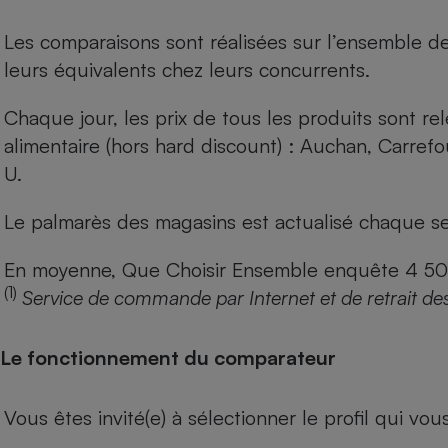
Les comparaisons sont réalisées sur l’ensemble d
leurs équivalents chez leurs concurrents.
Chaque jour, les prix de tous les produits sont rel
alimentaire (hors hard discount) : Auchan, Carref
U.
Le palmarès des magasins est actualisé chaque se
En moyenne, Que Choisir Ensemble enquête 4 500 m
(1)
Service de commande par Internet et de retrait de
Le fonctionnement du comparateur
Vous êtes invité(e) à sélectionner le profil qui vo