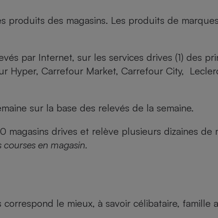
es produits des magasins. Les produits de marque
evés par Internet, sur les services drives (1) des p
our Hyper, Carrefour Market, Carrefour City, Lecle
maine sur la base des relevés de la semaine.
agasins drives et relève plusieurs dizaines de mi
s courses en magasin.
us correspond le mieux, à savoir célibataire, famill