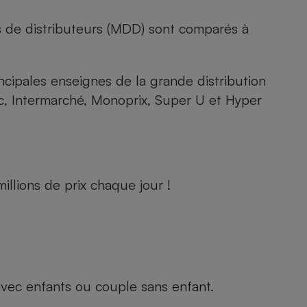
s de distributeurs (MDD) sont comparés à
rincipales enseignes de la grande distribution
rc, Intermarché, Monoprix, Super U et Hyper
llions de prix chaque jour !
e avec enfants ou couple sans enfant.