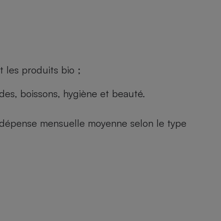
 les produits bio ;
andes, boissons, hygiène et beauté.
e (dépense mensuelle moyenne selon le type