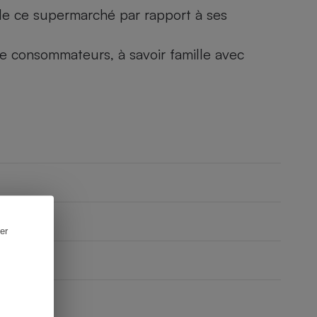
) de ce supermarché par rapport à ses
 de consommateurs, à savoir famille avec
er