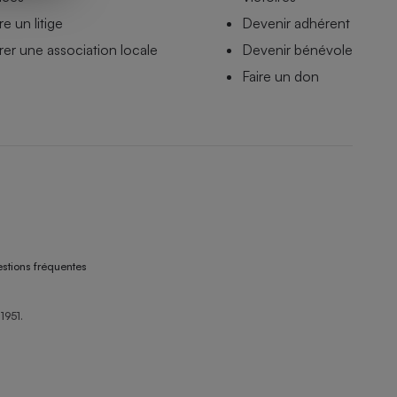
e un litige
Devenir adhérent
er une association locale
Devenir bénévole
Faire un don
stions fréquentes
1951.