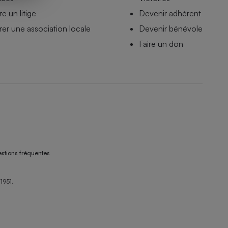
e un litige
Devenir adhérent
er une association locale
Devenir bénévole
Faire un don
stions fréquentes
1951.