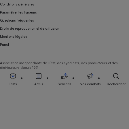
Conditions générales
Cafetière à expressos
Paramétrer les traceurs
Questions fréquentes
Droits de reproduction et de diffusion
Mentions légales
Panel
Association indépendante de l’État, des syndicats, des producteurs et des
Robot ménager
distributeurs depuis 1951.
Tests
Actus
Services
Nos combats
Rechercher