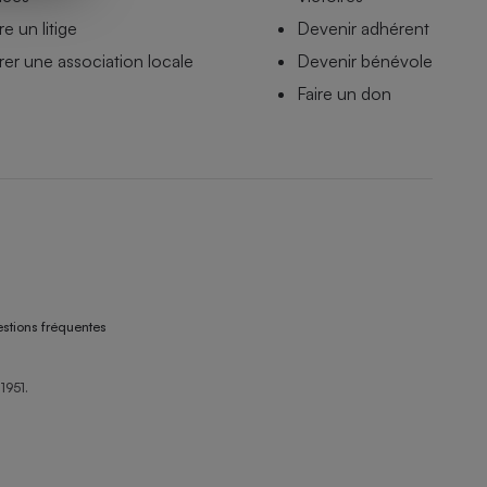
e un litige
Devenir adhérent
er une association locale
Devenir bénévole
Faire un don
stions fréquentes
1951.