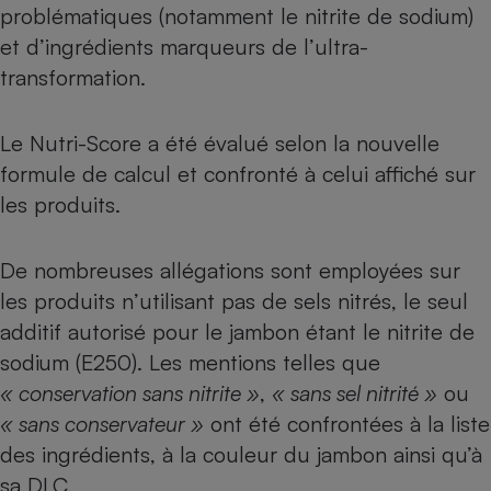
problématiques (notamment le nitrite de sodium)
Cafetière à expressos
et d’ingrédients marqueurs de l’ultra-
transformation.
Le Nutri-Score a été évalué selon la nouvelle
formule de calcul et confronté à celui affiché sur
les produits.
Robot ménager
De nombreuses allégations sont employées sur
les produits n’utilisant pas de sels nitrés, le seul
additif autorisé pour le jambon étant le nitrite de
sodium (E250). Les mentions telles que
« conservation sans nitrite »
,
« sans sel nitrité »
ou
« sans conservateur »
ont été confrontées à la liste
des ingrédients, à la couleur du jambon ainsi qu’à
sa DLC.