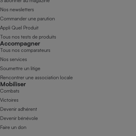
S’abonner au magazine
Nos newsletters
Commander une parution
Appli Quel Produit
Tous nos tests de produits
Accompagner
Tous nos comparateurs
Nos services
Soumettre un litige
Rencontrer une association locale
Mobiliser
Combats
Victoires
Devenir adhérent
Devenir bénévole
Faire un don