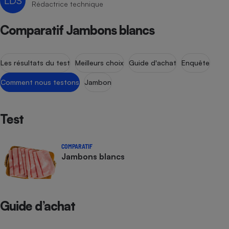
LDS
Rédactrice technique
Comparatif Jambons blancs
Les résultats du test
Meilleurs choix
Guide d'achat
Enquête
Comment nous testons
Jambon
Test
COMPARATIF
Jambons blancs
Guide d’achat