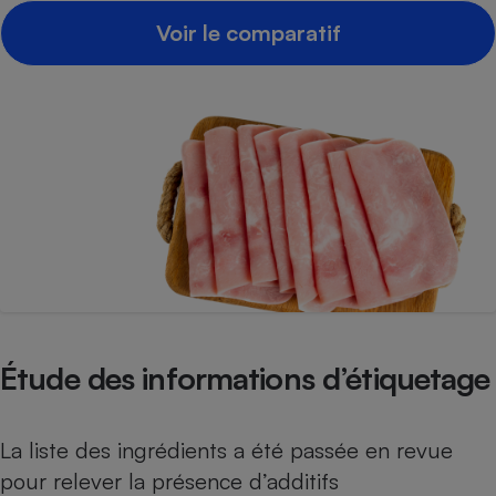
Téléphone mobile -
Voir le comparatif
Smartphone
Plaque de cuisson à
induction
Climatiseur -
Ventilateur
Antivirus
Climatiseur -
Ventilateur
Étude des informations d’étiquetage
La liste des ingrédients a été passée en revue
pour relever la présence d’additifs