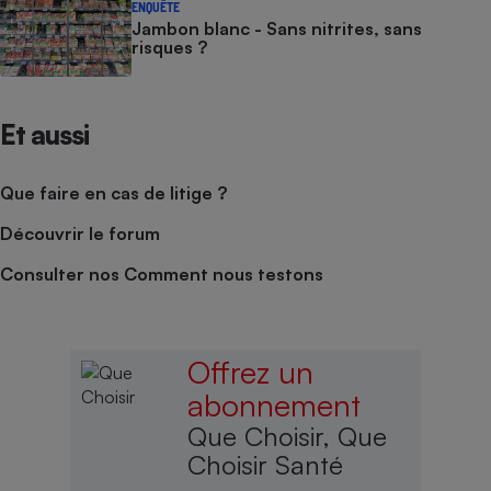
ENQUÊTE
Jambon blanc - Sans nitrites, sans
risques ?
Et aussi
Que faire en cas de litige ?
Découvrir le forum
Consulter nos Comment nous testons
Offrez un
abonnement
Que Choisir, Que
Choisir Santé