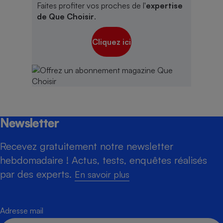
Faites profiter vos proches de l'
expertise
de Que Choisir
.
Cliquez ici
Newsletter
Recevez gratuitement notre newsletter
hebdomadaire ! Actus, tests, enquêtes réalisés
par des experts.
En savoir plus
Adresse mail