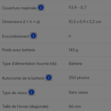
F3,9 - 5,7
Ouverture maximale
Dimensions (l × h × p)
10,3 x 5,9 x 2,2 cm
o
Encombrement
Poids avec batterie
143 g
Type d’alimentation fournie (nb)
Batterie
250 photos
Autonomie de la batterie
Sans viseur
Type de viseur
Taille de l'écran (diagonale)
66 mm