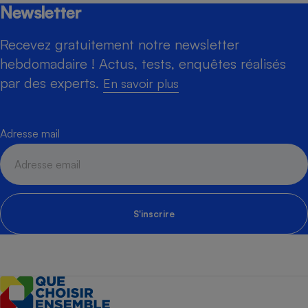
Newsletter
Recevez gratuitement notre newsletter
hebdomadaire ! Actus, tests, enquêtes réalisés
par des experts.
En savoir plus
Adresse mail
S'inscrire