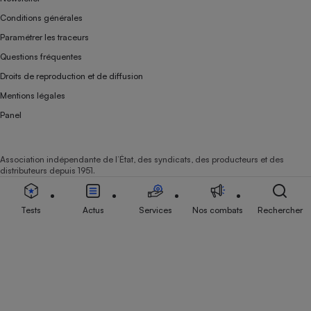
Conditions générales
Paramétrer les traceurs
Questions fréquentes
Droits de reproduction et de diffusion
Mentions légales
Panel
Association indépendante de l’État, des syndicats, des producteurs et des
distributeurs depuis 1951.
Tests
Actus
Services
Nos combats
Rechercher