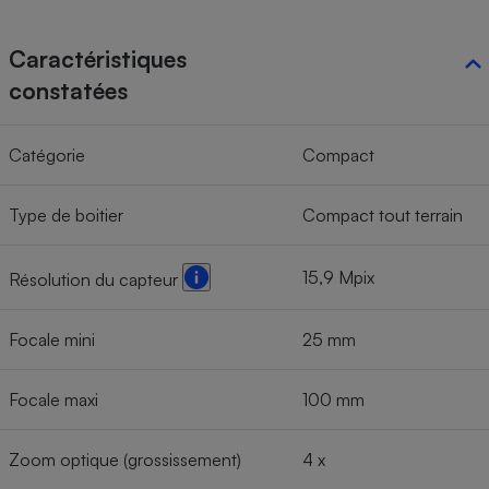
Cafetière à expressos
Caractéristiques
constatées
Catégorie
Compact
Type de boitier
Compact tout terrain
Robot ménager
15,9 Mpix
Résolution du capteur
Focale mini
25 mm
Focale maxi
100 mm
Zoom optique (grossissement)
4 x