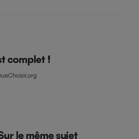
t complet !
ueChoisir.org
Sur le même sujet