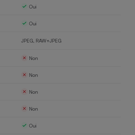
Oui
Oui
JPEG, RAW+JPEG
Non
Non
Non
Non
Oui