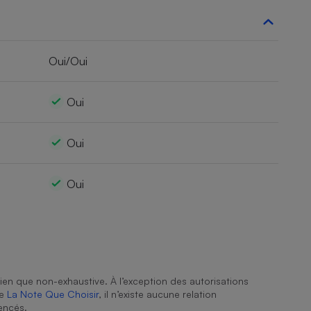
Oui/Oui
Oui
Oui
Oui
ien que non-exhaustive. À l’exception des autorisations
de
La Note Que Choisir
, il n’existe aucune relation
encés.