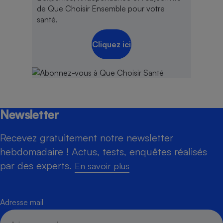
de Que Choisir Ensemble pour votre
santé.
Cliquez ici
Newsletter
Recevez gratuitement notre newsletter
hebdomadaire ! Actus, tests, enquêtes réalisés
par des experts.
En savoir plus
Adresse mail