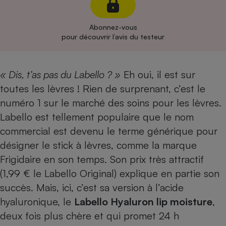
Cafetière à expressos
Abonnez-vous
pour découvrir l’avis du testeur
« Dis, t’as pas du Labello ? »
Eh oui, il est sur
toutes les lèvres ! Rien de surprenant, c’est le
numéro 1 sur le marché des soins pour les lèvres.
Labello est tellement populaire que le nom
Robot ménager
commercial est devenu le terme générique pour
désigner le stick à lèvres, comme la marque
Frigidaire en son temps. Son prix très attractif
(1,99 € le Labello Original) explique en partie son
succès. Mais, ici, c’est sa version à l’acide
hyaluronique, le
Labello Hyaluron lip moisture
,
deux fois plus chère et qui promet 24 h