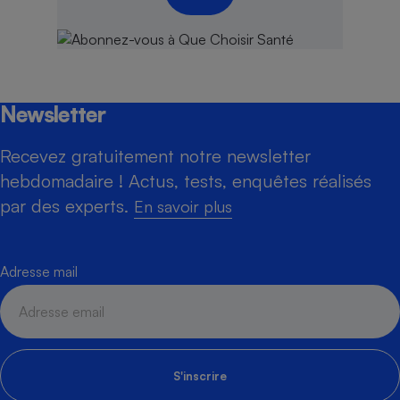
Newsletter
Recevez gratuitement notre newsletter
hebdomadaire ! Actus, tests, enquêtes réalisés
par des experts.
En savoir plus
Adresse mail
S'inscrire