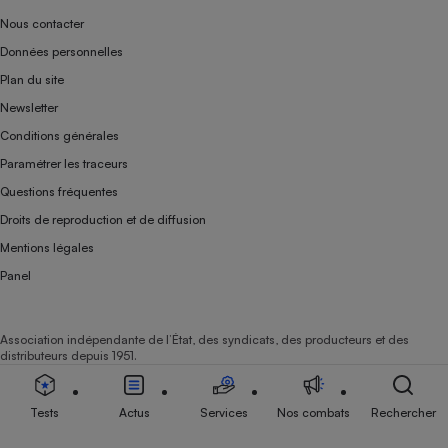
Nous contacter
Données personnelles
Plan du site
Newsletter
Conditions générales
Paramétrer les traceurs
Questions fréquentes
Droits de reproduction et de diffusion
Mentions légales
Panel
Association indépendante de l’État, des syndicats, des producteurs et des
distributeurs depuis 1951.
Tests
Actus
Services
Nos combats
Rechercher