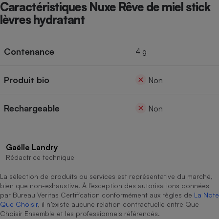
Caractéristiques Nuxe Rêve de miel stick
Cafetière à expressos
lèvres hydratant
Contenance
4 g
Produit bio
Non
Rechargeable
Non
Robot ménager
Gaëlle Landry
Rédactrice technique
La sélection de produits ou services est représentative du marché,
bien que non-exhaustive. À l’exception des autorisations données
par Bureau Veritas Certification conformément aux règles de
La Note
Que Choisir
, il n’existe aucune relation contractuelle entre Que
Choisir Ensemble et les professionnels référencés.