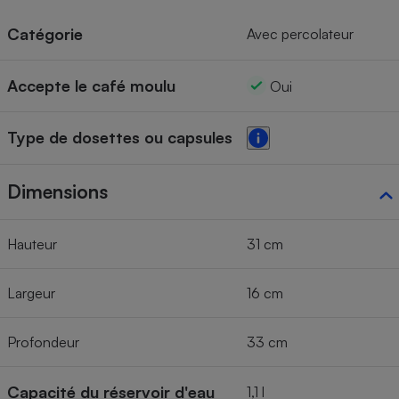
Catégorie
Avec percolateur
Accepte le café moulu
Oui
Type de dosettes ou capsules
Dimensions
Hauteur
31 cm
Largeur
16 cm
Profondeur
33 cm
Capacité du réservoir d'eau
1,1 l