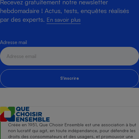
Recevez gratuitement notre newsletter
hebdomadaire ! Actus, tests, enquêtes réalisés
par des experts.
En savoir plus
Adresse mail
S'inscrire
Créée en 1951, Que Choisir Ensemble est une association à but
non lucratif qui agit, en toute indépendance, pour défendre les
droits des consommateurs et des usagers, et promouvoir une