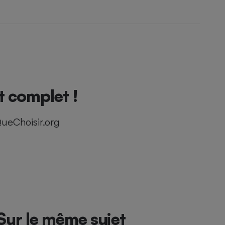
t complet !
ueChoisir.org
Sur le même sujet