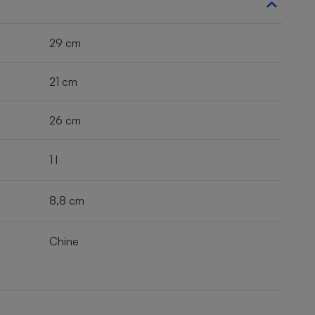
29 cm
21 cm
26 cm
1 l
8,8 cm
Chine