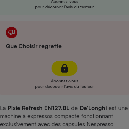
Abonnez-vous
pour découvrir l’avis du testeur
Cafetière à expressos
Que Choisir regrette
Robot ménager
Abonnez-vous
pour découvrir l’avis du testeur
La
Pixie Refresh EN127.BL
de
De’Longhi
est une
machine à expressos compacte fonctionnant
exclusivement avec des capsules Nespresso