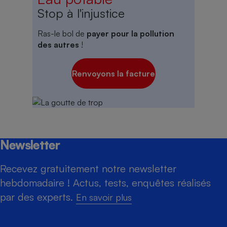
Stop à l'injustice
Ras-le bol de
payer pour la pollution
des autres
!
Renvoyons la facture
Newsletter
Recevez gratuitement notre newsletter
hebdomadaire ! Actus, tests, enquêtes réalisés
par des experts.
En savoir plus