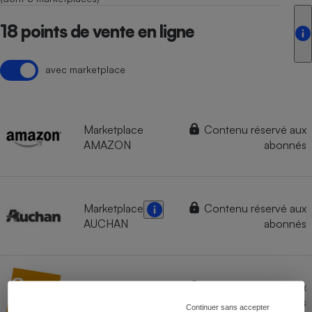
18 points de vente en ligne
avec marketplace
Marketplace
Contenu réservé aux
AMAZON
abonnés
Marketplace
Contenu réservé aux
AUCHAN
abonnés
Contenu réservé aux
FNAC
abonnés
Continuer sans accepter