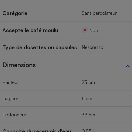
Catégorie
Sans percolateur
Accepte le café moulu
Non
Type de dosettes ou capsules
Nespresso
Dimensions
Hauteur
23 cm
Largeur
11 cm
Profondeur
33 cm
Capacité du réservoir d'eau
0,85 l