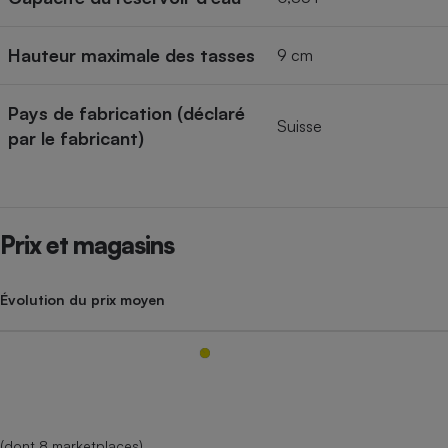
Hauteur maximale des tasses
9 cm
Pays de fabrication (déclaré
Suisse
par le fabricant)
Prix et magasins
Évolution du prix moyen
(dont 8 marketplaces)