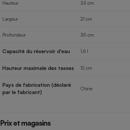
Hauteur
33 cm
Largeur
21 cm
Profondeur
35 cm
Capacité du réservoir d'eau
1,6 l
Hauteur maximale des tasses
12 cm
Pays de fabrication (déclaré
Chine
par le fabricant)
Prix et magasins