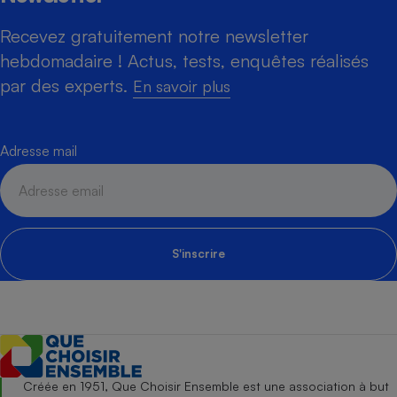
Recevez gratuitement notre newsletter
hebdomadaire ! Actus, tests, enquêtes réalisés
par des experts.
En savoir plus
Adresse mail
S'inscrire
Créée en 1951, Que Choisir Ensemble est une association à but