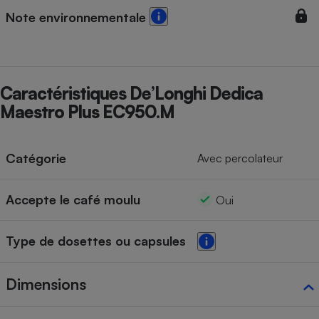
Note environnementale
Cafetière à expressos
Caractéristiques De’Longhi Dedica
Maestro Plus EC950.M
Catégorie
Avec percolateur
Robot ménager
Accepte le café moulu
Oui
Type de dosettes ou capsules
Dimensions