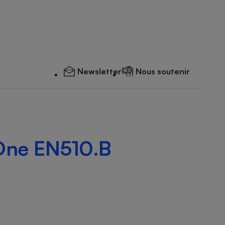
Newsletter
Nous soutenir
 One EN510.B