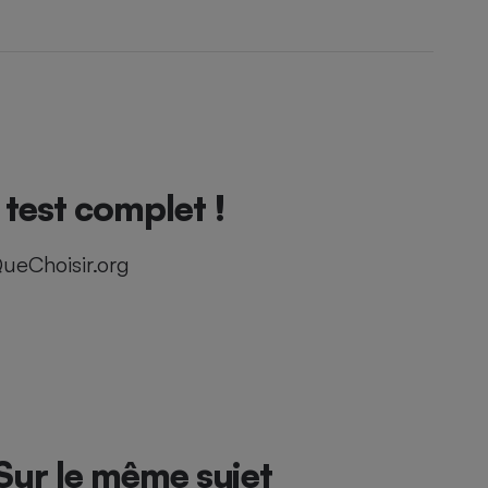
test complet !
ueChoisir.org
Sur le même sujet