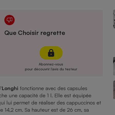
Électricité - Gaz
Appareil photo
numérique
Four encastrable
Que Choisir regrette
Lessive
Abonnez-vous
pour découvrir l’avis du testeur
Aspirateur
’Longhi
fonctionne avec des capsules
che une capacité de 1 l. Elle est équipée
ui lui permet de réaliser des cappuccinos et
de 14,2 cm. Sa hauteur est de 26 cm, sa