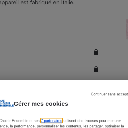
pareil est fabriqué en Italie.
s
Réfrigérateur
Continuer sans accept
Gérer mes cookies
Choisir Ensemble et ses
7 partenaires
utilisent des traceurs pour mesurer
ience, la performance, personnaliser les contenus, les partager, optimiser la