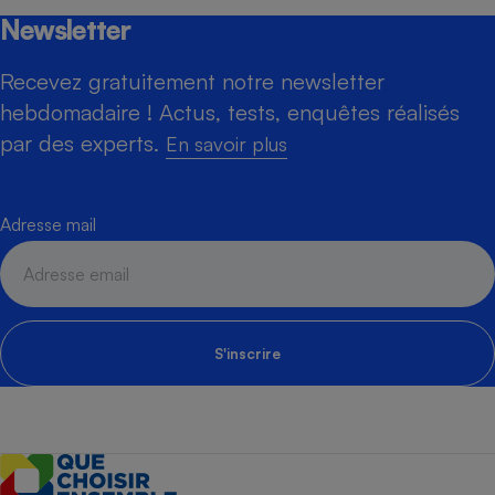
Newsletter
Recevez gratuitement notre newsletter
hebdomadaire ! Actus, tests, enquêtes réalisés
par des experts.
En savoir plus
Adresse mail
S'inscrire