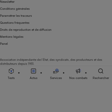
Newsletter
Conditions générales
Paramétrer les traceurs
Questions fréquentes
Droits de reproduction et de diffusion
Mentions légales
Panel
Association indépendante de l’État, des syndicats, des producteurs et des
distributeurs depuis 1951.
Tests
Actus
Services
Nos combats
Rechercher