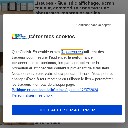
Liseuses - Qualité d’affichage, écran
couleur, commodité : nos tests en
laboratoire imparables sur les
performances réelles
Continuer sans accepter
COMMENT NOUS TESTONS
Liseuses - Le protocole
Gérer mes cookies
Que Choisir Ensemble et ses
7 partenaires
utilisent des
CONSEILS
traceurs pour mesurer l’audience, la performance,
Windows 10 - Comment réagir face à la
personnaliser les contenus, les partager, optimiser la
fin des mises à jour
promotion et afficher des contenus provenant de sites tiers.
Nous conserverons votre choix pendant 6 mois. Vous pourrez
changer d’avis à tout moment en utilisant le lien « paramétrer
COMMENT NOUS TESTONS
les traceurs » en bas de chaque page.
Tablettes tactiles - Le protocole
Politique de confidentialité mise à jour le 12/07/2024
Personnaliser mes choix
BRÈVE
TOUT ACCEPTER & FERMER
Tablettes tactiles - iPad, Android,
Windows : nos tests révèlent les vraies
différences