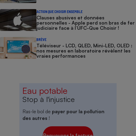
ACTION QUE CHOISIR ENSEMBLE
Clauses abusives et données
personnelles - Apple perd son bras de fer
judiciaire face à l’UFC-Que Choisir !
BRÈVE
Téléviseur - LCD, QLED, Mini-LED, OLED :
nos mesures en laboratoire révèlent les
vraies performances
Eau potable
Stop à l'injustice
Ras-le bol de
payer pour la pollution
des autres
!
Renvoyons la facture