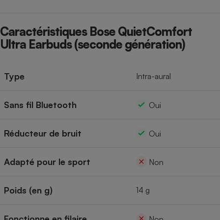
Caractéristiques Bose QuietComfort
Ultra Earbuds (seconde génération)
Type
Intra-aural
Sans fil Bluetooth
Oui
Réducteur de bruit
Oui
Adapté pour le sport
Non
Poids (en g)
14 g
Fonctionne en filaire
Non