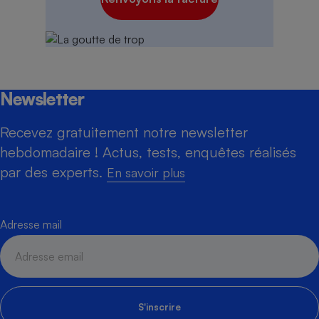
Newsletter
Recevez gratuitement notre newsletter
hebdomadaire ! Actus, tests, enquêtes réalisés
par des experts.
En savoir plus
Adresse mail
S'inscrire