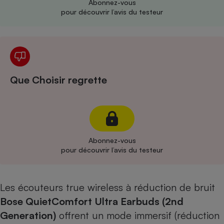
Abonnez-vous
pour découvrir l’avis du testeur
Cafetière à expressos
Que Choisir regrette
Robot ménager
Abonnez-vous
pour découvrir l’avis du testeur
Les écouteurs true wireless à réduction de bruit
Bose QuietComfort Ultra Earbuds (2
nd
Generation)
offrent un mode immersif (réduction