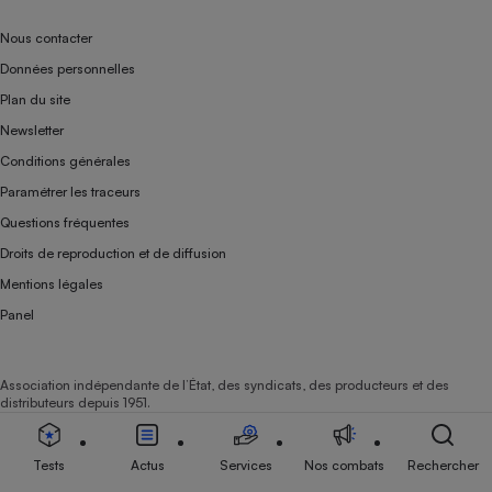
Nous contacter
Données personnelles
Plan du site
Newsletter
Conditions générales
Paramétrer les traceurs
Questions fréquentes
Droits de reproduction et de diffusion
Mentions légales
Panel
Association indépendante de l’État, des syndicats, des producteurs et des
distributeurs depuis 1951.
Tests
Actus
Services
Nos combats
Rechercher