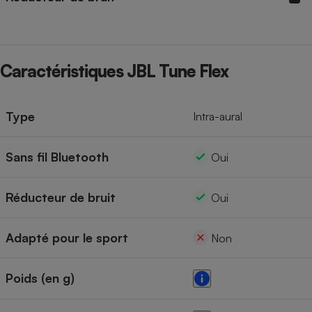
Cafetière à expressos
Caractéristiques JBL Tune Flex
Type
Intra-aural
Sans fil Bluetooth
Oui
Robot ménager
Réducteur de bruit
Oui
Adapté pour le sport
Non
Poids (en g)