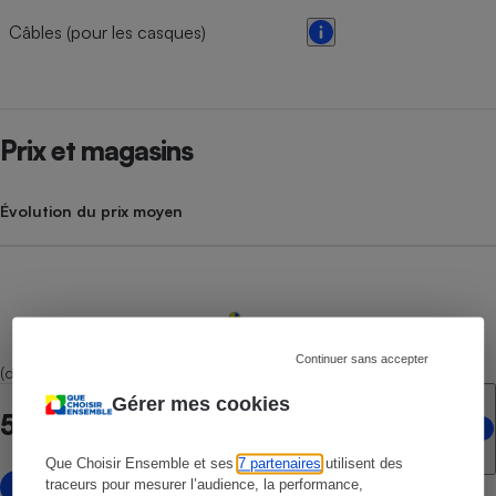
Câbles (pour les casques)
Prix et magasins
Évolution du prix moyen
Continuer sans accepter
(dont 3 marketplaces)
Gérer mes cookies
5 points de vente en ligne
Que Choisir Ensemble et ses
7 partenaires
utilisent des
avec marketplace
traceurs pour mesurer l’audience, la performance,