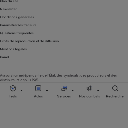
Plan du site
Newsletter
Conditions générales
Paramétrer les traceurs
Questions fréquentes
Droits de reproduction et de diffusion
Mentions légales
Panel
Association indépendante de l’État, des syndicats, des producteurs et des
distributeurs depuis 1951.
Tests
Actus
Services
Nos combats
Rechercher