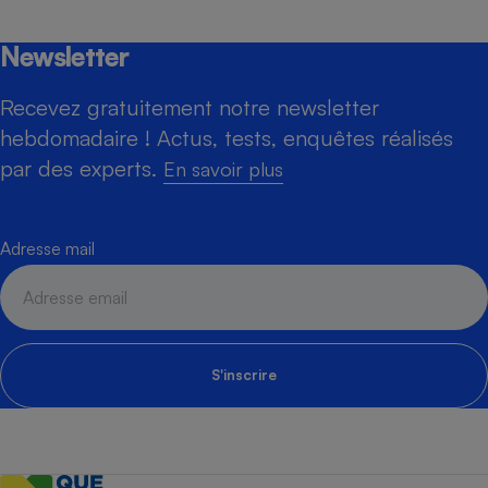
Newsletter
Recevez gratuitement notre newsletter
hebdomadaire ! Actus, tests, enquêtes réalisés
par des experts.
En savoir plus
Adresse mail
S'inscrire