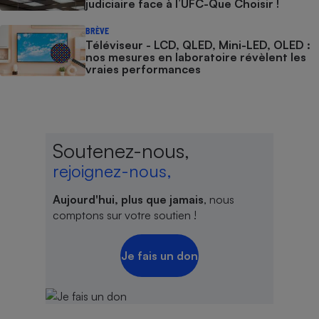
judiciaire face à l’UFC-Que Choisir !
BRÈVE
Téléviseur - LCD, QLED, Mini-LED, OLED :
nos mesures en laboratoire révèlent les
vraies performances
Soutenez-nous,
rejoignez-nous,
Aujourd'hui, plus que jamais
, nous
comptons sur votre soutien !
Je fais un don