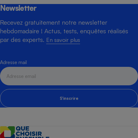
Newsletter
Recevez gratuitement notre newsletter
hebdomadaire ! Actus, tests, enquêtes réalisés
par des experts.
En savoir plus
Adresse mail
S'inscrire