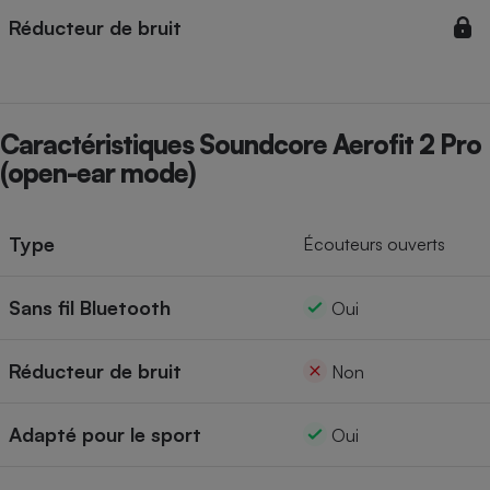
Réducteur de bruit
Cafetière à expressos
Caractéristiques Soundcore Aerofit 2 Pro
(open-ear mode)
Type
Écouteurs ouverts
Robot ménager
Sans fil Bluetooth
Oui
Réducteur de bruit
Non
Adapté pour le sport
Oui