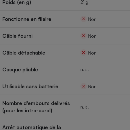
Poids (en g)
21 g
Fonctionne en filaire
Non
Câble fourni
Non
Câble détachable
Non
Casque pliable
n. a.
Utilisable sans batterie
Non
Nombre d'embouts délivrés
n. a.
(pour les intra-aural)
Arrêt automatique de la