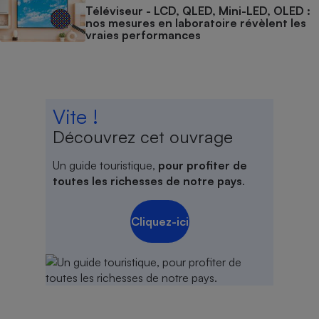
Téléviseur - LCD, QLED, Mini-LED, OLED :
nos mesures en laboratoire révèlent les
vraies performances
Vite !
Découvrez cet ouvrage
Un guide touristique,
pour profiter de
toutes les richesses de notre pays
.
Cliquez-ici