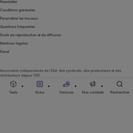
Newsletter
Conditions générales
Paramétrer les traceurs
Questions fréquentes
Droits de reproduction et de diffusion
Mentions légales
Panel
Association indépendante de l’État, des syndicats, des producteurs et des
distributeurs depuis 1951.
Tests
Actus
Services
Nos combats
Rechercher