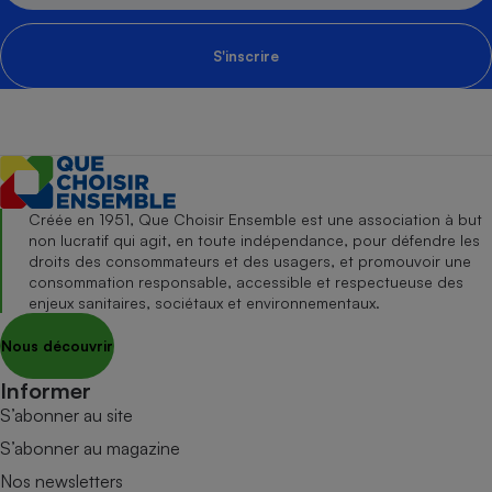
S'inscrire
Créée en 1951, Que Choisir Ensemble est une association à but
non lucratif qui agit, en toute indépendance, pour défendre les
droits des consommateurs et des usagers, et promouvoir une
consommation responsable, accessible et respectueuse des
enjeux sanitaires, sociétaux et environnementaux.
Nous découvrir
Informer
S’abonner au site
S’abonner au magazine
Nos newsletters