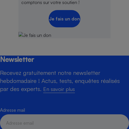
comptons sur votre soutien !
Je fais un don
Newsletter
Recevez gratuitement notre newsletter
hebdomadaire ! Actus, tests, enquêtes réalisés
par des experts.
En savoir plus
Adresse mail