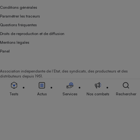
Conditions générales
Paramétrer les traceurs
Questions fréquentes
Droits de reproduction et de diffusion
Mentions légales
Panel
Association indépendante de l’État, des syndicats, des producteurs et des
distributeurs depuis 1951.
Tests
Actus
Services
Nos combats
Rechercher