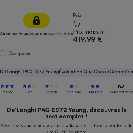
Petit électroménager - U
Complément
Prix
alimentaire
Mutuelle
Assurance emprunteur
Prix indicatif
Abonnez-vous pour découvrir la note
419,99 €
Comparer
Matelas
Champagne
bouteille
Banque en 
De’Longhi PAC ES72 Young
Évaluation Que Choisir
Caractéris
Téléviseur
Antimoustique
n.a
Lave-linge
Très bon
Bon
Moyen
Médiocre
Mauvais
Non applicable
De’Longhi PAC ES72 Young, découvrez le
test complet !
Radiateur électrique
Abonnez-vous et accédez immédiatement à tout le contenu du
site QueChoisir.org