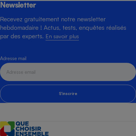
Newsletter
Recevez gratuitement notre newsletter
hebdomadaire ! Actus, tests, enquêtes réalisés
par des experts.
En savoir plus
Adresse mail
S'inscrire