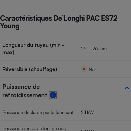
Cafetière à expressos
Caractéristiques De’Longhi PAC ES72
Young
Longueur du tuyau (min -
25 - 126 cm
max)
Robot ménager
Réversible (chauffage)
Non
Puissance de
refroidissement
Puissance déclarée par le fabricant
2,1 kW
Puissance mesurée lors de nos