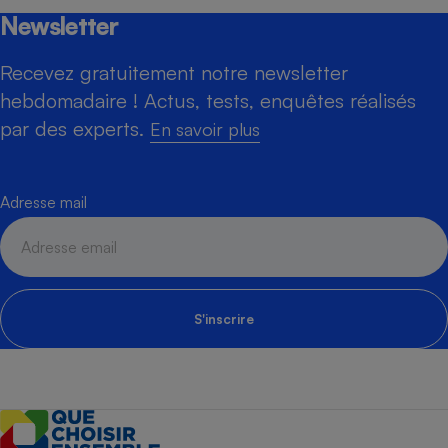
Newsletter
Recevez gratuitement notre newsletter
hebdomadaire ! Actus, tests, enquêtes réalisés
par des experts.
En savoir plus
Adresse mail
S'inscrire