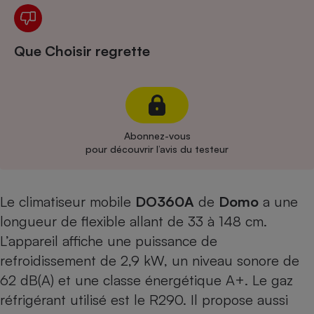
Cafetière à expressos
Que Choisir regrette
Abonnez-vous
pour découvrir l’avis du testeur
Robot ménager
Le climatiseur mobile
DO360A
de
Domo
a une
longueur de flexible allant de 33 à 148 cm.
L’appareil affiche une puissance de
refroidissement de 2,9 kW, un niveau sonore de
62 dB(A) et une classe énergétique A+. Le gaz
réfrigérant utilisé est le R290. Il propose aussi