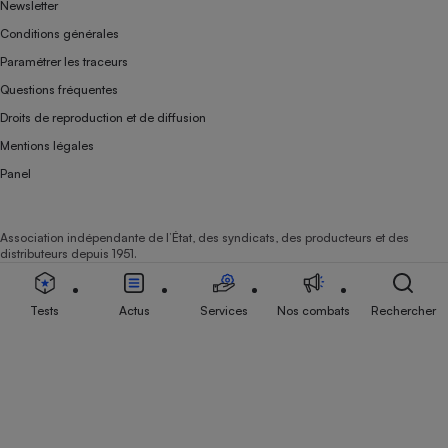
Newsletter
Conditions générales
Paramétrer les traceurs
Questions fréquentes
Droits de reproduction et de diffusion
Mentions légales
Panel
Association indépendante de l’État, des syndicats, des producteurs et des
distributeurs depuis 1951.
Tests
Actus
Services
Nos combats
Rechercher