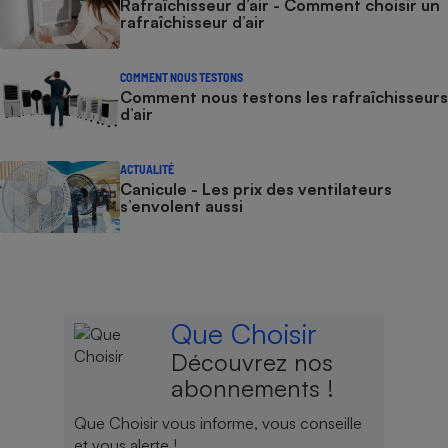
Rafraîchisseur d’air - Comment choisir un
rafraîchisseur d’air
COMMENT NOUS TESTONS
Comment nous testons les rafraîchisseurs
d’air
ACTUALITÉ
Canicule - Les prix des ventilateurs
s’envolent aussi
Que Choisir
Découvrez nos
abonnements !
Que Choisir vous informe, vous conseille
et vous alerte !