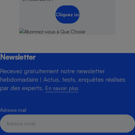
Cliquez ici
Newsletter
Recevez gratuitement notre newsletter
hebdomadaire ! Actus, tests, enquêtes réalisés
par des experts.
En savoir plus
Adresse mail