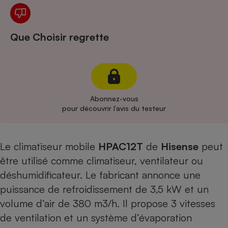
Cafetière à expressos
Que Choisir regrette
Abonnez-vous
pour découvrir l’avis du testeur
Robot ménager
Le climatiseur mobile
HPAC12T
de
Hisense
peut
être utilisé comme climatiseur, ventilateur ou
déshumidificateur. Le fabricant annonce une
puissance de refroidissement de 3,5 kW et un
volume d’air de 380 m3/h. Il propose 3 vitesses
de ventilation et un système d’évaporation