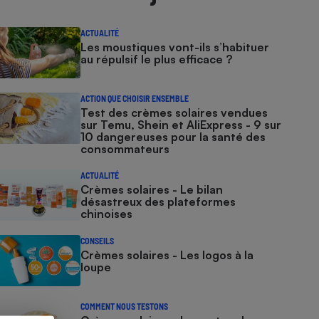
ACTUALITÉ
Les moustiques vont-ils s’habituer
au répulsif le plus efficace ?
ACTION QUE CHOISIR ENSEMBLE
Test des crèmes solaires vendues
sur Temu, Shein et AliExpress - 9 sur
10 dangereuses pour la santé des
consommateurs
ACTUALITÉ
Crèmes solaires - Le bilan
désastreux des plateformes
chinoises
CONSEILS
Crèmes solaires - Les logos à la
loupe
COMMENT NOUS TESTONS