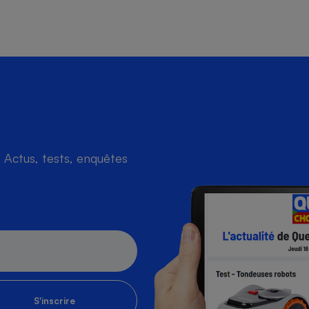
Actus, tests, enquêtes
S'inscrire