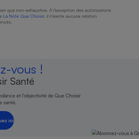
ien que non-exhaustive. À l’exception des autorisations
de
La Note Que Choisir
, il n’existe aucune relation
encés.
-vous !
ir Santé
endance et l'objectivité de Que Choisir
e santé.
uez ici