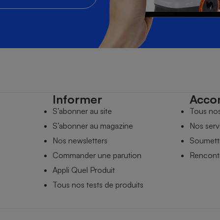
Informer
Acco
S’abonner au site
Tous no
S’abonner au magazine
Nos serv
Nos newsletters
Soumettr
Commander une parution
Rencontr
Appli Quel Produit
Tous nos tests de produits