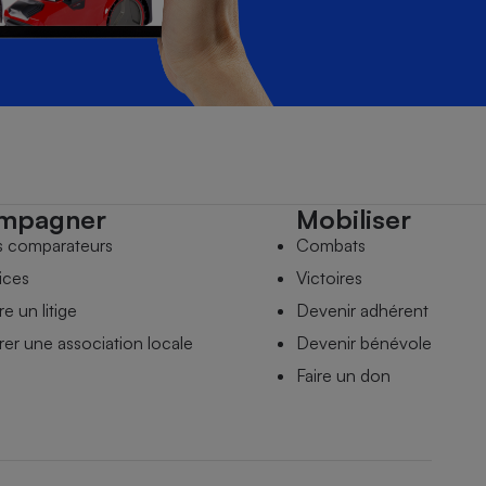
mpagner
Mobiliser
s comparateurs
Combats
ices
Victoires
e un litige
Devenir adhérent
er une association locale
Devenir bénévole
Faire un don