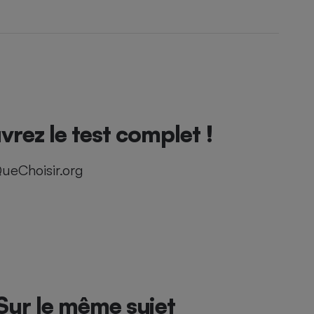
vrez le test complet !
ueChoisir.org
Sur le même sujet