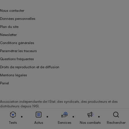
Nous contacter
Données personnelles
Plan du site
Newsletter
Conditions générales
Paramétrer les traceurs
Questions fréquentes
Droits de reproduction et de diffusion
Mentions légales
Panel
Association indépendante de l’État, des syndicats, des producteurs et des
distributeurs depuis 1951.
Tests
Actus
Services
Nos combats
Rechercher