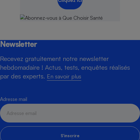
Cliquez ici
Newsletter
Recevez gratuitement notre newsletter
hebdomadaire ! Actus, tests, enquêtes réalisés
par des experts.
En savoir plus
Adresse mail
S'inscrire