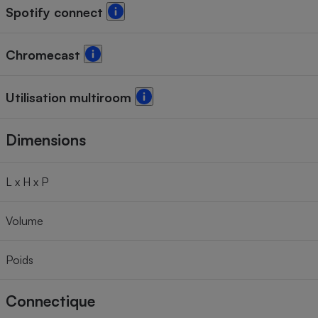
Spotify connect
Chromecast
Utilisation multiroom
Dimensions
L x H x P
Volume
Poids
Connectique