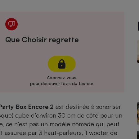
Électricité - Gaz
Appareil photo
numérique
Four encastrable
Que Choisir regrette
Lessive
Abonnez-vous
pour découvrir l’avis du testeur
Aspirateur
Party Box Encore 2
est destinée à sonoriser
resque) cube d’environ 30 cm de côté pour un
rie, ce n’est pas un modèle nomade qui peut
est assurée par 3 haut-parleurs, 1 woofer de