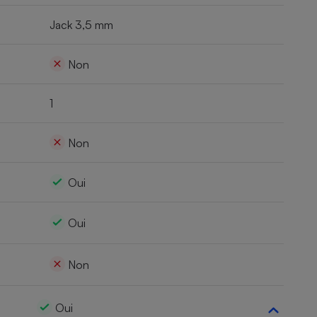
Jack 3,5 mm
Non
1
Non
Oui
Oui
Non
Oui