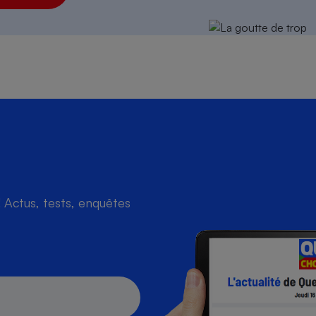
Actus, tests, enquêtes