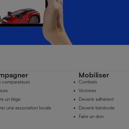
mpagner
Mobiliser
s comparateurs
Combats
ices
Victoires
e un litige
Devenir adhérent
er une association locale
Devenir bénévole
Faire un don