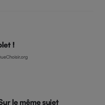
let !
ueChoisir.org
Sur le même sujet