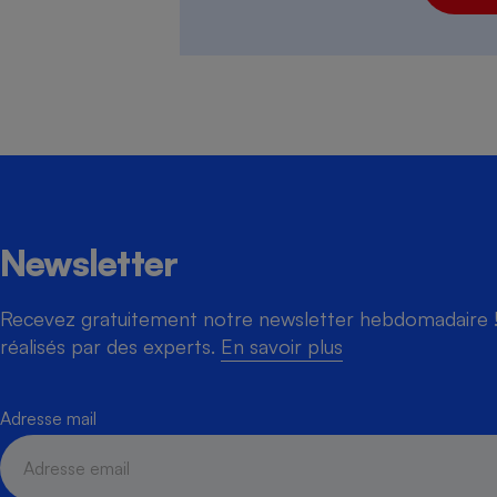
Newsletter
Recevez gratuitement notre newsletter hebdomadaire ! 
réalisés par des experts.
En savoir plus
Adresse mail