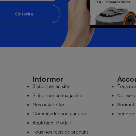
S'inscrire
Informer
Acco
S’abonner au site
Tous no
S’abonner au magazine
Nos serv
Nos newsletters
Soumettr
Commander une parution
Rencontr
Appli Quel Produit
Tous nos tests de produits