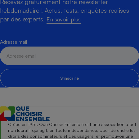
Recevez gratuitement notre newsletter
hebdomadaire ! Actus, tests, enquêtes réalisés
par des experts.
En savoir plus
Adresse mail
S'inscrire
Créée en 1951, Que Choisir Ensemble est une association à but
non lucratif qui agit, en toute indépendance, pour défendre les
droits des consommateurs et des usagers, et promouvoir une