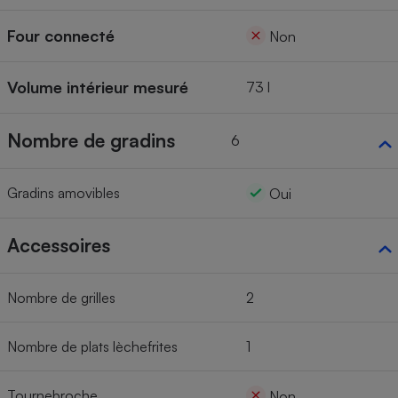
Four connecté
Non
Volume intérieur mesuré
73 l
Nombre de gradins
6
Gradins amovibles
Oui
Accessoires
Nombre de grilles
2
Nombre de plats lèchefrites
1
Tournebroche
Non