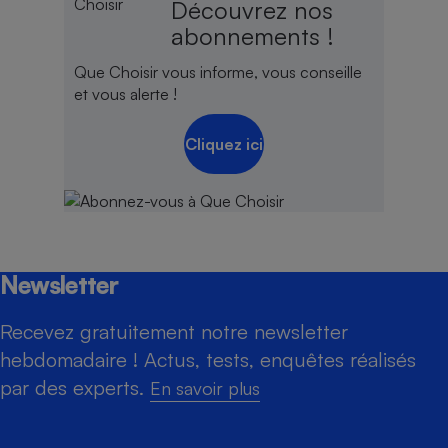
Découvrez nos
abonnements !
Que Choisir vous informe, vous conseille
et vous alerte !
Cliquez ici
Newsletter
Recevez gratuitement notre newsletter
hebdomadaire ! Actus, tests, enquêtes réalisés
par des experts.
En savoir plus