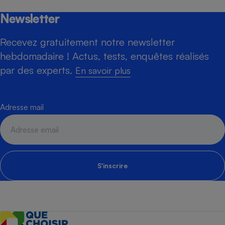
Newsletter
Recevez gratuitement notre newsletter
hebdomadaire ! Actus, tests, enquêtes réalisés
par des experts.
En savoir plus
Adresse mail
S'inscrire