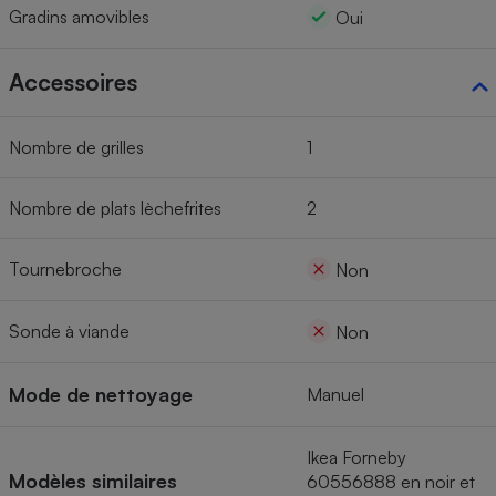
Gradins amovibles
Oui
Accessoires
Nombre de grilles
1
Nombre de plats lèchefrites
2
Tournebroche
Non
Sonde à viande
Non
Mode de nettoyage
Manuel
Ikea Forneby
Modèles similaires
60556888 en noir et