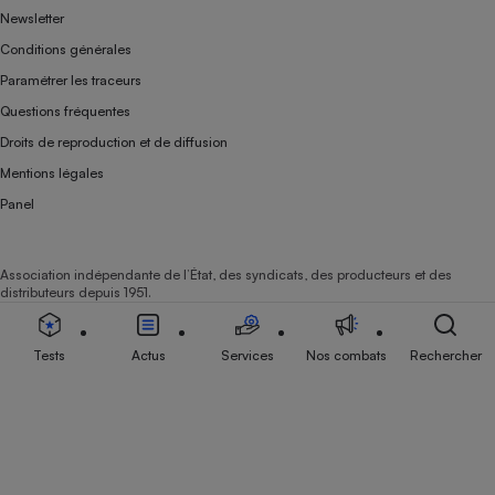
Newsletter
Conditions générales
Paramétrer les traceurs
Questions fréquentes
Droits de reproduction et de diffusion
Mentions légales
Panel
Association indépendante de l’État, des syndicats, des producteurs et des
distributeurs depuis 1951.
Tests
Actus
Services
Nos combats
Rechercher