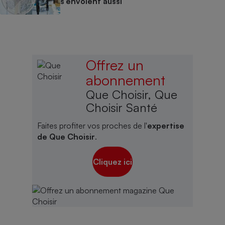
s’envolent aussi
Offrez un
abonnement
Que Choisir, Que
Choisir Santé
Faites profiter vos proches de l'
expertise
de Que Choisir
.
Cliquez ici