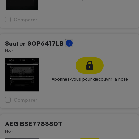
Comparer
Sauter SOP6417LB
Noir
Abonnez-vous pour découvrir la note
Comparer
AEG BSE778380T
Noir