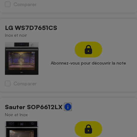
Comparer
LG WS7D7651CS
Inox et noir
Abonnez-vous pour découvrir la note
Comparer
Sauter SOP6612LX
Noir et Inox