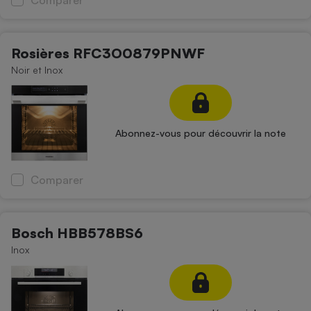
Comparer
Rosières RFC3O0879PNWF
Noir et Inox
Abonnez-vous pour découvrir la note
Comparer
Bosch HBB578BS6
Inox