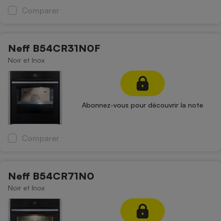
Comparer
Neff B54CR31N0F
Noir et Inox
Abonnez-vous pour découvrir la note
Comparer
Neff B54CR71N0
Noir et Inox