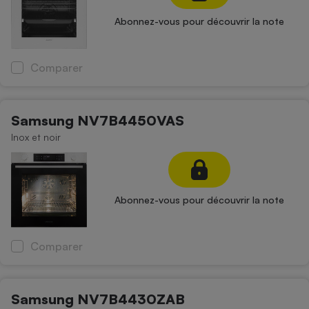
Téléphone mobile -
Smartphone
Abonnez-vous pour découvrir la note
Plaque de cuisson à
induction
Comparer
Climatiseur -
Ventilateur
Samsung NV7B4450VAS
Inox et noir
Antivirus
Climatiseur -
Ventilateur
Abonnez-vous pour découvrir la note
Comparer
Samsung NV7B4430ZAB