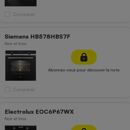
Comparer
Siemens HB578HBS7F
Noir et Inox
Abonnez-vous pour découvrir la note
Comparer
Electrolux EOC6P67WX
Noir et Inox