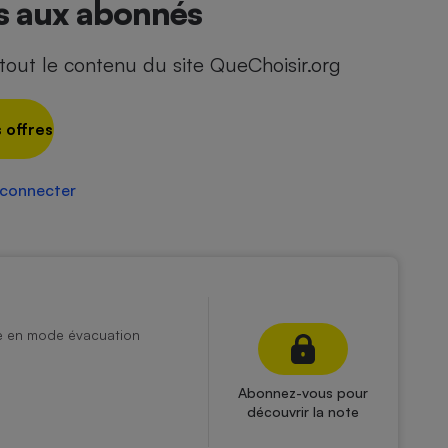
és aux abonnés
out le contenu du site QueChoisir.org
 offres
 connecter
ée en mode évacuation
Abonnez-vous pour
découvrir la note