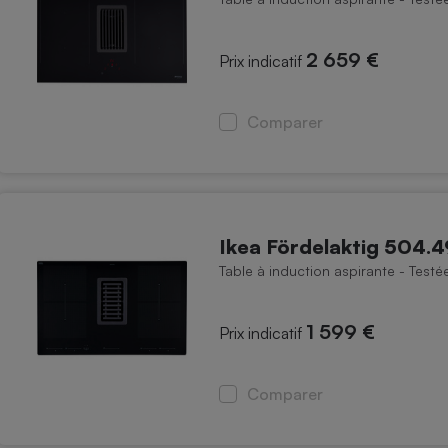
2 659 €
Prix indicatif
Comparer
Ikea Fördelaktig 504.
Table à induction aspirante - Test
1 599 €
Prix indicatif
Comparer