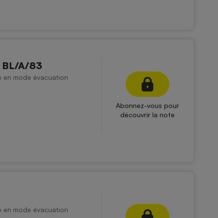
e BL/A/83
ée en mode évacuation
Abonnez-vous pour
découvrir la note
ée en mode évacuation