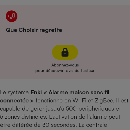
Cafetière à expressos
Que Choisir regrette
Abonnez-vous
Robot ménager
pour découvrir l’avis du testeur
Le système
Enki
«
Alarme maison sans fil
connectée
» fonctionne en Wi-Fi et ZigBee. Il est
capable de gérer jusqu’à 500 périphériques et
5 zones distinctes. L’activation de l’alarme peut
être différée de 30 secondes. La centrale