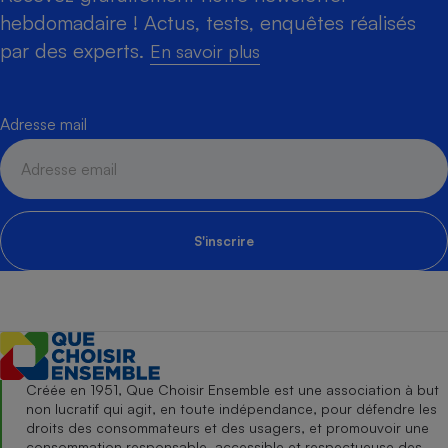
hebdomadaire ! Actus, tests, enquêtes réalisés
par des experts.
En savoir plus
Adresse mail
S'inscrire
Créée en 1951, Que Choisir Ensemble est une association à but
non lucratif qui agit, en toute indépendance, pour défendre les
droits des consommateurs et des usagers, et promouvoir une
consommation responsable, accessible et respectueuse des