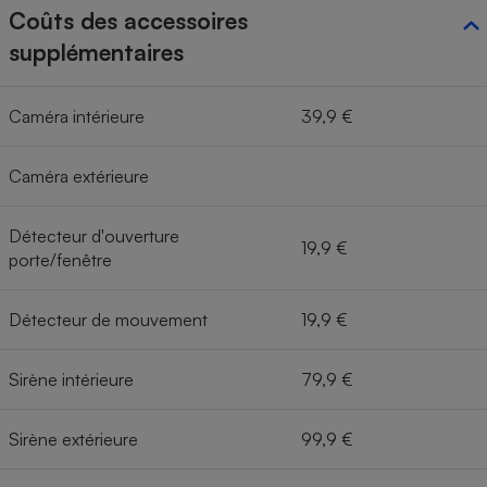
Coûts des accessoires
supplémentaires
Caméra intérieure
39,9 €
Caméra extérieure
Détecteur d'ouverture
19,9 €
porte/fenêtre
Détecteur de mouvement
19,9 €
Sirène intérieure
79,9 €
Sirène extérieure
99,9 €