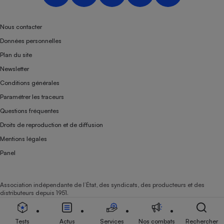
Nous contacter
Données personnelles
Plan du site
Newsletter
Conditions générales
Paramétrer les traceurs
Questions fréquentes
Droits de reproduction et de diffusion
Mentions légales
Panel
Association indépendante de l’État, des syndicats, des producteurs et des
distributeurs depuis 1951.
Tests
Actus
Services
Nos combats
Rechercher