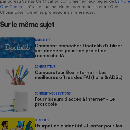
par Bureau Veritas Certification conformément aux règles de
La Note
Que Choisir
, il n’existe aucune relation contractuelle entre Que
Choisir Ensemble et les professionnels référencés.
Sur le même sujet
ACTUALITÉ
Comment empêcher Doctolib d’utiliser
vos données pour son projet de
recherche IA
COMPARATEUR
Comparateur Box Internet - Les
meilleures offres des FAI (fibre & ADSL)
COMMENT NOUS TESTONS
Fournisseurs d’accès à Internet - Le
protocole
CONSEILS
Usurpation d’identité - L’enfer pour les