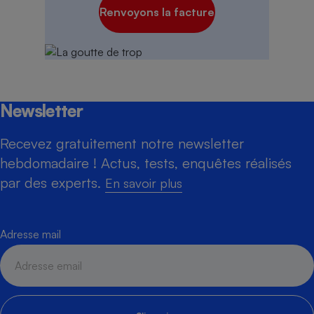
Renvoyons la facture
Newsletter
Recevez gratuitement notre newsletter
hebdomadaire ! Actus, tests, enquêtes réalisés
par des experts.
En savoir plus
Adresse mail