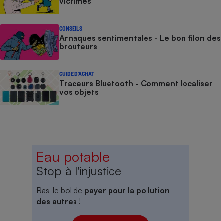
victimes
CONSEILS
Arnaques sentimentales - Le bon filon des
brouteurs
GUIDE D'ACHAT
Traceurs Bluetooth - Comment localiser
vos objets
Eau potable
Stop à l'injustice
Ras-le bol de
payer pour la pollution
des autres
!