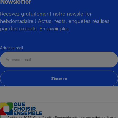
Newsletter
Recevez gratuitement notre newsletter
hebdomadaire ! Actus, tests, enquêtes réalisés
par des experts.
En savoir plus
Adresse mail
S'inscrire
Créée en 1951, Que Choisir Ensemble est une association à but