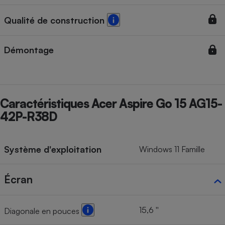
Cafetière à expressos
Qualité de construction
Démontage
Caractéristiques Acer Aspire Go 15 AG15-
42P-R38D
Robot ménager
Système d'exploitation
Windows 11 Famille
Écran
15,6 ''
Diagonale en pouces