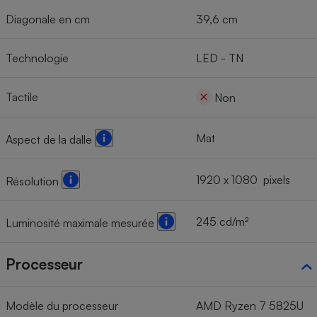
Diagonale en cm
39,6 cm
Technologie
LED - TN
Tactile
Non
Mat
Aspect de la dalle
1920 x 1080 pixels
Résolution
245 cd/m²
Luminosité maximale mesurée
Processeur
Modèle du processeur
AMD Ryzen 7 5825U