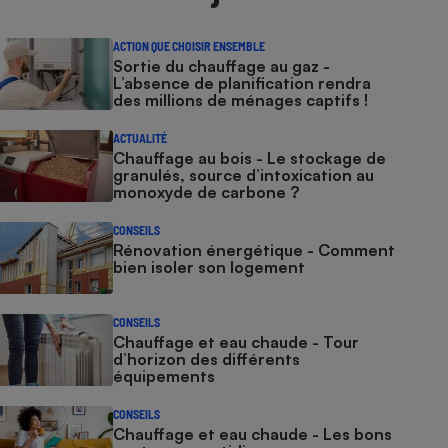
ACTION QUE CHOISIR ENSEMBLE
Sortie du chauffage au gaz -
L’absence de planification rendra
des millions de ménages captifs !
ACTUALITÉ
Chauffage au bois - Le stockage de
granulés, source d’intoxication au
monoxyde de carbone ?
CONSEILS
Rénovation énergétique - Comment
bien isoler son logement
CONSEILS
Chauffage et eau chaude - Tour
d’horizon des différents
équipements
CONSEILS
Chauffage et eau chaude - Les bons