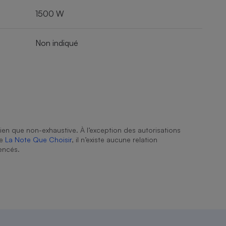
1500 W
Non indiqué
ien que non-exhaustive. À l’exception des autorisations
de
La Note Que Choisir
, il n’existe aucune relation
encés.