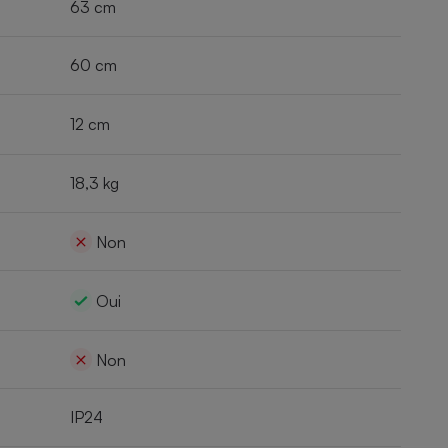
63 cm
60 cm
12 cm
18,3 kg
Non
Oui
Non
IP24