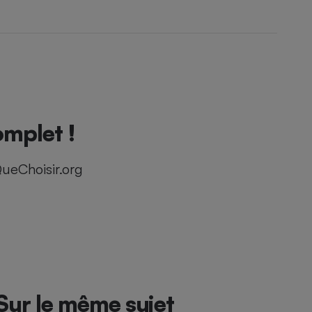
mplet !
ueChoisir.org
Sur le même sujet