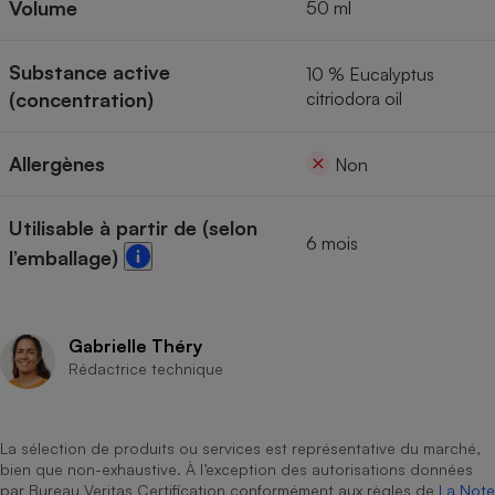
Volume
50 ml
Cafetière à expressos
Substance active
10 % Eucalyptus
(concentration)
citriodora oil
Allergènes
Non
Utilisable à partir de (selon
6 mois
l’emballage)
Robot ménager
Gabrielle Théry
Rédactrice technique
La sélection de produits ou services est représentative du marché,
bien que non-exhaustive. À l’exception des autorisations données
par Bureau Veritas Certification conformément aux règles de
La Note