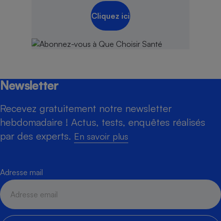
Cliquez ici
Newsletter
Recevez gratuitement notre newsletter
hebdomadaire ! Actus, tests, enquêtes réalisés
par des experts.
En savoir plus
Adresse mail