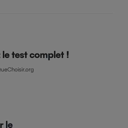
e test complet !
ueChoisir.org
r le