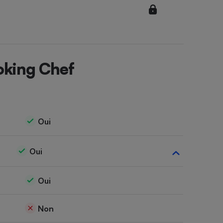
oking Chef
Oui
Oui
Oui
Non