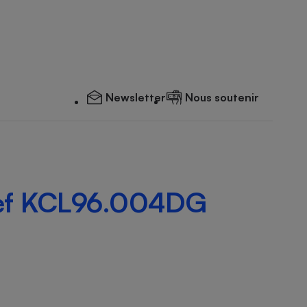
Newsletter
Nous soutenir
ef KCL96.004DG