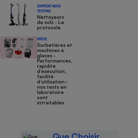
COMMENT NOUS
TESTONS
Nettoyeurs
de sols - Le
protocole
BRÈVE
Sorbetières et
machines à
glaces​​​​​​ -
Performances,
rapidité
d’exécution,
facilité
d’utilisation :
nos tests en
laboratoire
sont
intraitables
Que Choisir