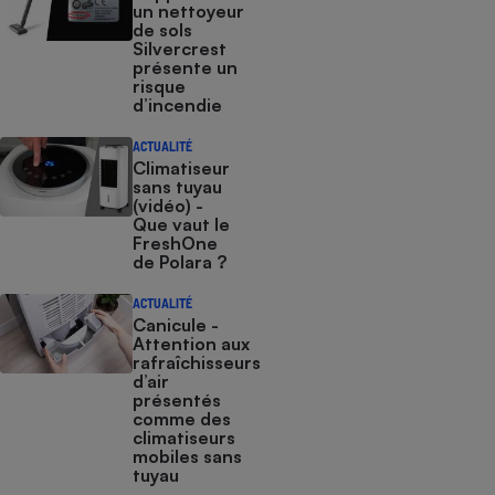
un nettoyeur
de sols
Silvercrest
présente un
risque
d’incendie
ACTUALITÉ
Climatiseur
sans tuyau
(vidéo) -
Que vaut le
FreshOne
de Polara ?
ACTUALITÉ
Canicule -
Attention aux
rafraîchisseurs
d’air
présentés
comme des
climatiseurs
mobiles sans
tuyau