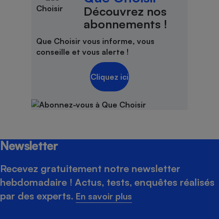
Découvrez nos
abonnements !
Que Choisir vous informe, vous
conseille et vous alerte !
Cliquez ici
Newsletter
Recevez gratuitement notre newsletter
hebdomadaire ! Actus, tests, enquêtes réalisés
par des experts.
En savoir plus