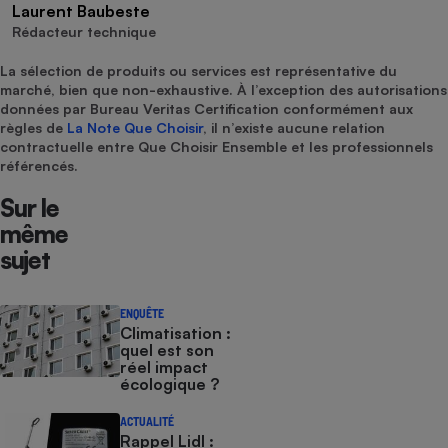
Laurent Baubeste
Rédacteur technique
La sélection de produits ou services est représentative du
marché, bien que non-exhaustive. À l’exception des autorisations
données par Bureau Veritas Certification conformément aux
règles de
La Note Que Choisir
, il n’existe aucune relation
contractuelle entre Que Choisir Ensemble et les professionnels
référencés.
Sur le
même
sujet
ENQUÊTE
Climatisation :
quel est son
réel impact
écologique ?
ACTUALITÉ
Rappel Lidl :