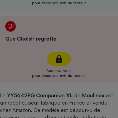
pour découvrir l’avis du testeur
Cafetière à expressos
Que Choisir regrette
Robot ménager
Abonnez-vous
pour découvrir l’avis du testeur
Le
YY5642FG Companion XL
de
Moulinex
est
un robot cuiseur fabriqué en France et vendu
chez Amazon. Ce modèle est dépourvu de
système de pesée, d’écran tactile et de toute