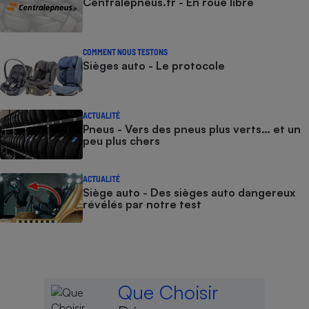
Centralepneus.fr - En roue libre
COMMENT NOUS TESTONS
Sièges auto - Le protocole
ACTUALITÉ
Pneus - Vers des pneus plus verts… et un
peu plus chers
ACTUALITÉ
Siège auto - Des sièges auto dangereux
révélés par notre test
Que Choisir