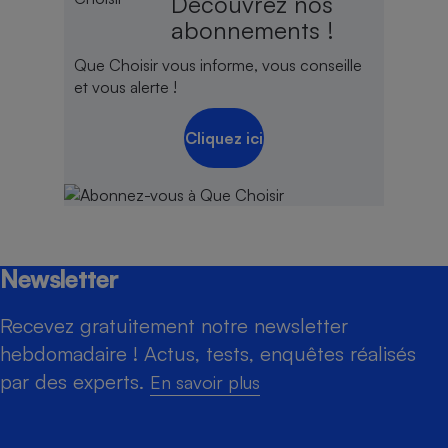
Découvrez nos
abonnements !
Que Choisir vous informe, vous conseille
et vous alerte !
Cliquez ici
Newsletter
Recevez gratuitement notre newsletter
hebdomadaire ! Actus, tests, enquêtes réalisés
par des experts.
En savoir plus