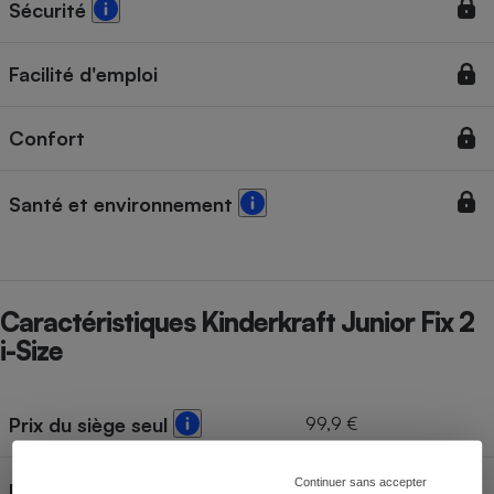
Sécurité
Facilité d'emploi
Confort
Santé et environnement
Caractéristiques Kinderkraft Junior Fix 2
i-Size
99,9 €
Prix du siège seul
Continuer sans accepter
Prix de la base