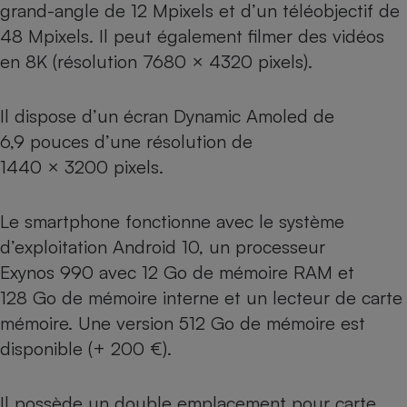
grand-angle de 12 Mpixels et d’un téléobjectif de
Cafetière à expressos
48 Mpixels. Il peut également filmer des vidéos
en 8K (résolution 7680 × 4320 pixels).
Il dispose d’un écran Dynamic Amoled de
6,9 pouces d’une résolution de
1440 × 3200 pixels.
Robot ménager
Le smartphone fonctionne avec le système
d’exploitation Android 10, un processeur
Exynos 990 avec 12 Go de mémoire RAM et
128 Go de mémoire interne et un lecteur de carte
mémoire. Une version 512 Go de mémoire est
disponible (+ 200 €).
Il possède un double emplacement pour carte