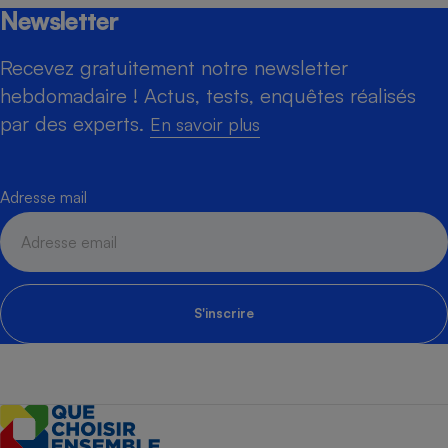
Newsletter
Recevez gratuitement notre newsletter
hebdomadaire ! Actus, tests, enquêtes réalisés
par des experts.
En savoir plus
Adresse mail
S'inscrire