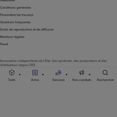
Newsletter
Conditions générales
Paramétrer les traceurs
Questions fréquentes
Droits de reproduction et de diffusion
Mentions légales
Panel
Association indépendante de l’État, des syndicats, des producteurs et des
distributeurs depuis 1951.
Tests
Actus
Services
Nos combats
Rechercher