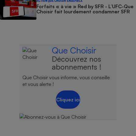
ACTION QUE CHOISIR ENSEMBLE
Forfaits « à vie » Red by SFR - L’UFC-Que
Choisir fait lourdement condamner SFR
Que Choisir
Découvrez nos
abonnements !
Que Choisir vous informe, vous conseille
et vous alerte !
Cliquez ici