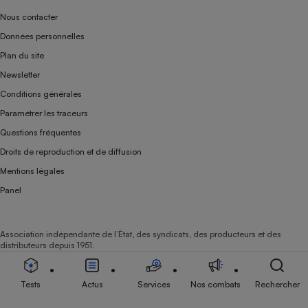
Nous contacter
Données personnelles
Plan du site
Newsletter
Conditions générales
Paramétrer les traceurs
Questions fréquentes
Droits de reproduction et de diffusion
Mentions légales
Panel
Association indépendante de l’État, des syndicats, des producteurs et des
distributeurs depuis 1951.
Tests
Actus
Services
Nos combats
Rechercher