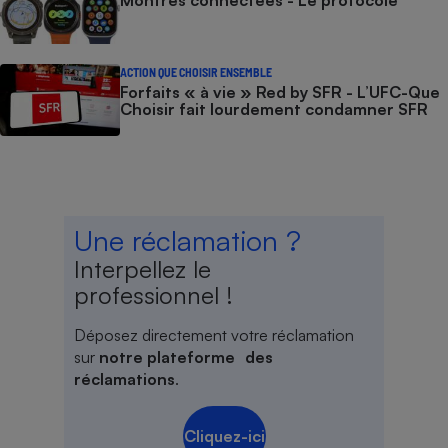
Montres connectées - Le protocole
ACTION QUE CHOISIR ENSEMBLE
Forfaits « à vie » Red by SFR - L’UFC-Que
Choisir fait lourdement condamner SFR
Une réclamation ?
Interpellez le
professionnel !
Déposez directement votre réclamation
sur
notre plateforme des
réclamations
.
Cliquez-ici