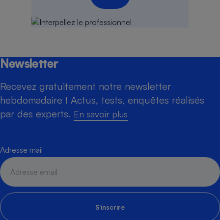
Newsletter
Recevez gratuitement notre newsletter
hebdomadaire ! Actus, tests, enquêtes réalisés
par des experts.
En savoir plus
Adresse mail
S'inscrire