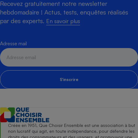
Recevez gratuitement notre newsletter
hebdomadaire ! Actus, tests, enquêtes réalisés
par des experts.
En savoir plus
Adresse mail
S'inscrire
Créée en 1951, Que Choisir Ensemble est une association à but
non lucratif qui agit, en toute indépendance, pour défendre les
droits des consommateurs et des usagers, et promouvoir une