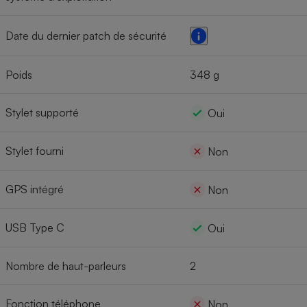
Date du dernier patch de sécurité
Poids
348 g
Stylet supporté
Oui
Stylet fourni
Non
GPS intégré
Non
USB Type C
Oui
Nombre de haut-parleurs
2
Fonction téléphone
Non