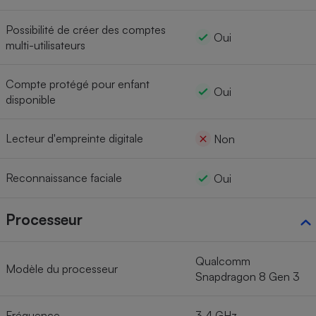
Possibilité de créer des comptes
Oui
multi-utilisateurs
Compte protégé pour enfant
Oui
disponible
Lecteur d'empreinte digitale
Non
Reconnaissance faciale
Oui
Processeur
Qualcomm
Modèle du processeur
Snapdragon 8 Gen 3
Fréquence
3,4 GHz