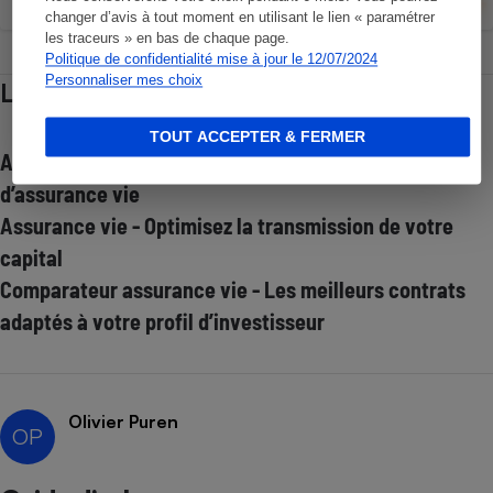
changer d’avis à tout moment en utilisant le lien « paramétrer
les traceurs » en bas de chaque page.
Politique de confidentialité mise à jour le 12/07/2024
Personnaliser mes choix
Lire aussi
TOUT ACCEPTER & FERMER
Assurance vie - Comment reconnaître un bon contrat
d’assurance vie
Assurance vie - Optimisez la transmission de votre
capital
Comparateur assurance vie - Les meilleurs contrats
adaptés à votre profil d’investisseur
Olivier Puren
OP