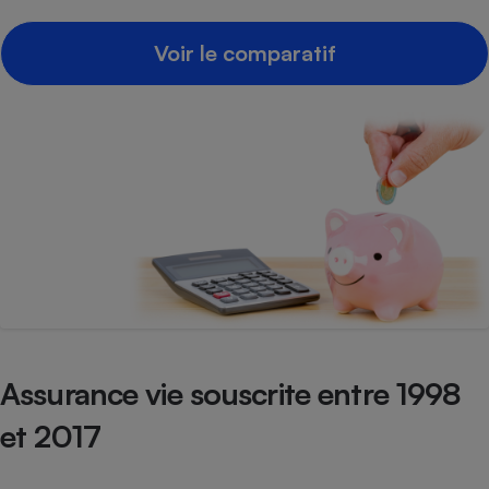
Cafetière à expressos
Voir le comparatif
Robot ménager
Assurance vie souscrite entre 1998
et 2017