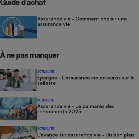
Guide d’achat
Assurance vie - Comment choisir une
assurance vie
À ne pas manquer
ACTUALITÉ
Épargne - L’assurance vie en euros sur la
sellette
ACTUALITÉ
Assurance vie - Le palmarès des
rendements 2025
ACTUALITÉ
L’avance sur assurance vie - Un bon plan