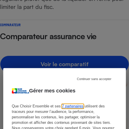
limiter la part du fisc.
COMPARATEUR
Comparateur assurance vie
Voir le comparatif
Continuer sans accepter
Gérer mes cookies
Que Choisir Ensemble et ses
7 partenaires
utilisent des
traceurs pour mesurer l’audience, la performance,
personnaliser les contenus, les partager, optimiser la
promotion et afficher des contenus provenant de sites tiers.
Nous conserverons votre choix pendant 6 mois. Vous pourrez