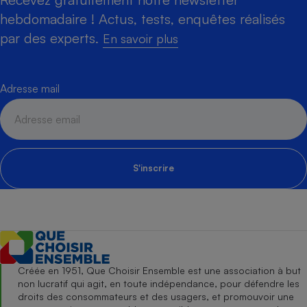
hebdomadaire ! Actus, tests, enquêtes réalisés
par des experts.
En savoir plus
Adresse mail
S'inscrire
Créée en 1951, Que Choisir Ensemble est une association à but
non lucratif qui agit, en toute indépendance, pour défendre les
droits des consommateurs et des usagers, et promouvoir une