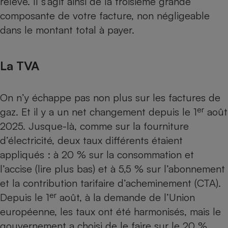
relevé. Il s’agit ainsi de la troisième grande
composante de votre facture, non négligeable
dans le montant total à payer.
La TVA
On n’y échappe pas non plus sur les factures de
er
gaz. Et il y a un net
changement depuis le 1
août
2025
. Jusque-là, comme sur la fourniture
d’électricité, deux taux différents étaient
appliqués : à 20 % sur la consommation et
l’accise (lire plus bas) et à 5,5 % sur l’abonnement
et la contribution tarifaire d’acheminement (CTA).
er
Depuis le 1
août, à la demande de l’Union
européenne, les taux ont été harmonisés, mais le
gouvernement a choisi de le faire sur le 20 %,