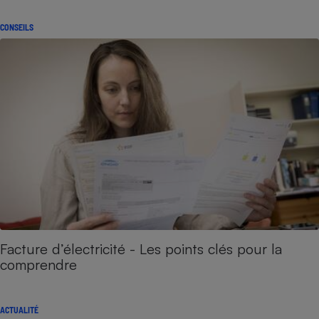
CONSEILS
Facture d’électricité - Les points clés pour la
comprendre
ACTUALITÉ