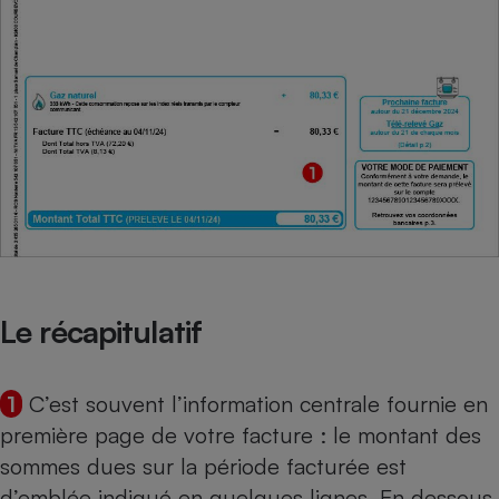
Cafetière à expressos
Robot ménager
Le récapitulatif
1
C’est souvent l’information centrale fournie en
première page de votre facture : le montant des
sommes dues sur la période facturée est
d’emblée indiqué en quelques lignes. En dessous