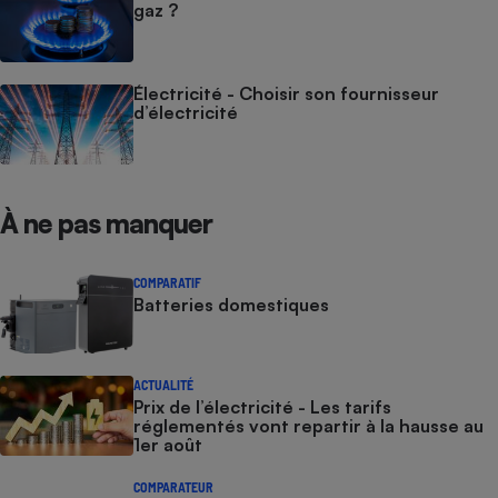
gaz ?
Électricité - Choisir son fournisseur
d’électricité
À ne pas manquer
COMPARATIF
Batteries domestiques
ACTUALITÉ
Prix de l’électricité - Les tarifs
réglementés vont repartir à la hausse au
1er août
COMPARATEUR