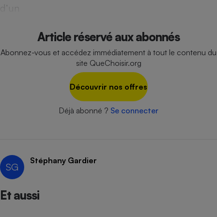
d’un
Cafetière à expressos
Article réservé aux abonnés
Abonnez-vous et accédez immédiatement à tout le contenu du
site QueChoisir.org
Découvrir nos offres
Déjà abonné ?
Se connecter
Robot ménager
Stéphany Gardier
SG
Et aussi