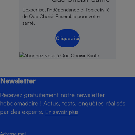
L'expertise, l'indépendance et l'objectivité
de Que Choisir Ensemble pour votre
santé.
Cliquez ici
Newsletter
Recevez gratuitement notre newsletter
hebdomadaire ! Actus, tests, enquêtes réalisés
par des experts.
En savoir plus
Adresse mail