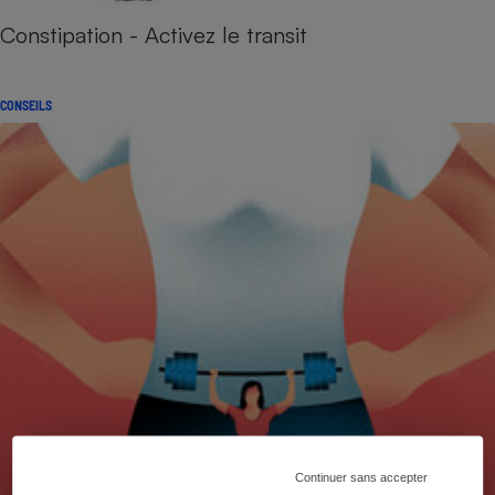
Constipation - Activez le transit
CONSEILS
Continuer sans accepter