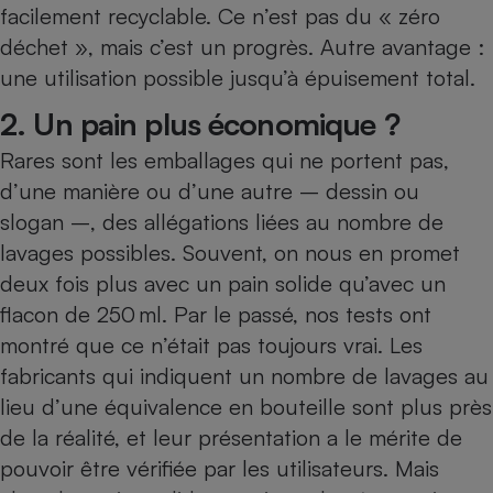
Téléphone mobile -
facilement recyclable. Ce n’est pas du « zéro
Smartphone
déchet », mais c’est un progrès. Autre avantage :
Plaque de cuisson à
induction
une utilisation possible jusqu’à épuisement total.
2. Un pain plus économique ?
Rares sont les emballages qui ne portent pas,
Climatiseur -
Ventilateur
d’une manière ou d’une autre – dessin ou
slogan –, des allégations liées au nombre de
lavages possibles. Souvent, on nous en promet
Antivirus
deux fois plus avec un pain solide qu’avec un
Climatiseur -
Ventilateur
flacon de 250 ml. Par le passé, nos tests ont
montré que ce n’était pas toujours vrai. Les
fabricants qui indiquent un nombre de lavages au
lieu d’une équivalence en bouteille sont plus près
de la réalité, et leur présentation a le mérite de
pouvoir être vérifiée par les utilisateurs. Mais