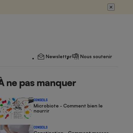
Newsletter
Nous soutenir
À ne pas manquer
CONSEILS
Microbiote - Comment bien le
nourrir
CONSEILS