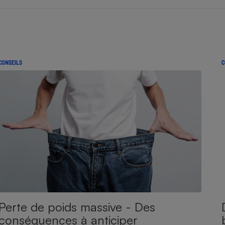
CONSEILS
C
Perte de poids massive - Des
conséquences à anticiper