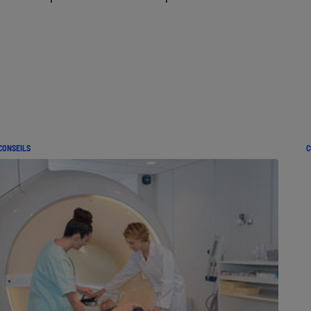
CONSEILS
C