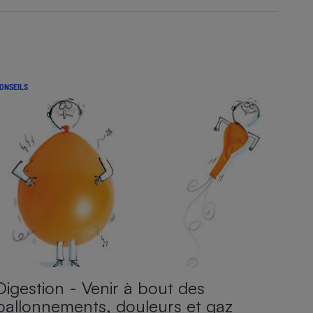
ONSEILS
Digestion - Venir à bout des
ballonnements, douleurs et gaz